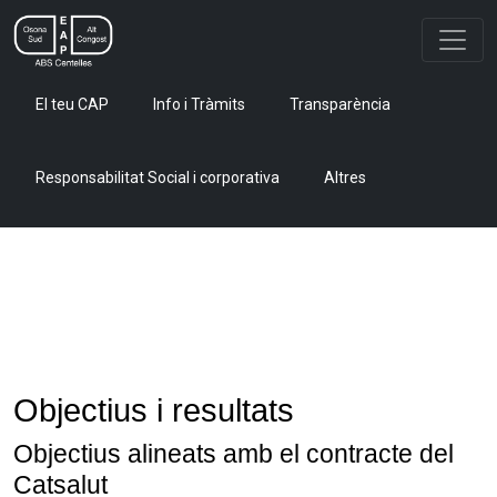
El teu CAP
Info i Tràmits
Transparència
Responsabilitat Social i corporativa
Altres
Objectius i resultats
Objectius alineats amb el contracte del
Catsalut