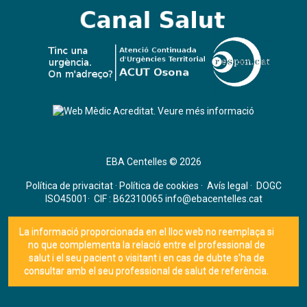
EBA Centelles © 2026
Política de privacitat
·
Política de cookies
·
Avís legal
·
DOGC
ISO45001
· CIF : B62310065
info@ebacentelles.cat
La informació proporcionada en el lloc web no reemplaça si
no que complementa la relació entre el professional de
salut i el seu pacient o visitant i en cas de dubte s'ha de
consultar amb el seu professional de salut de referència.