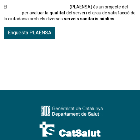
El
Pla d’Enquestes de Satisfacció
(PLAENSA) és un projecte del
CatSalut
per avaluar la
qualitat
del servei i el grau de satisfacció de
la ciutadania amb els diversos
serveis sanitaris públics
.
Enquesta PLAENSA